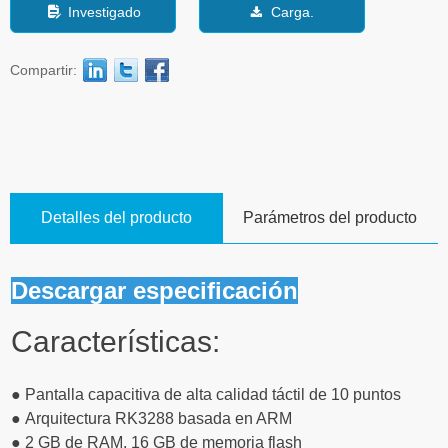
Investigado
Carga.
넖
끂
Compartir:
Detalles del producto
Parámetros del producto
Descargar especificación
Características:
● Pantalla capacitiva de alta calidad táctil de 10 puntos
● Arquitectura RK3288 basada en ARM
● 2 GB de RAM, 16 GB de memoria flash