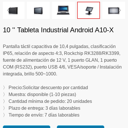
ꁆ
ꁇ
10 '' Tableta Industrial Android A10-X
Pantalla táctil capacitiva de 10,4 pulgadas, clasificación
IP65, relación de aspecto 4:3, Rockchip RK3288/RK3399,
fuente de alimentación de 12 V, 1 puerto GLAN, 1 puerto
COM (RS232), puerto USB 4/6, VESA/soporte / Instalación
integrada, brillo 500~1000.
〉 Precio:Solicitar descuento por cantidad
〉 Muestra: disponible (1-10 piezas)
〉 Cantidad mínima de pedido: 20 unidades
〉 Plazo de entrega: 3 días laborables
〉 Tiempo de envío: 7 días laborables