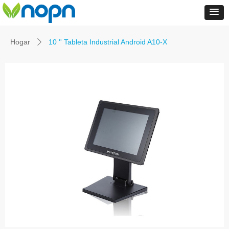
Hogar
10 '' Tableta Industrial Android A10-X
ꄲ