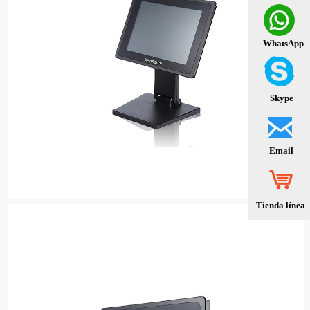
WhatsApp
Skype
Email
Tienda línea