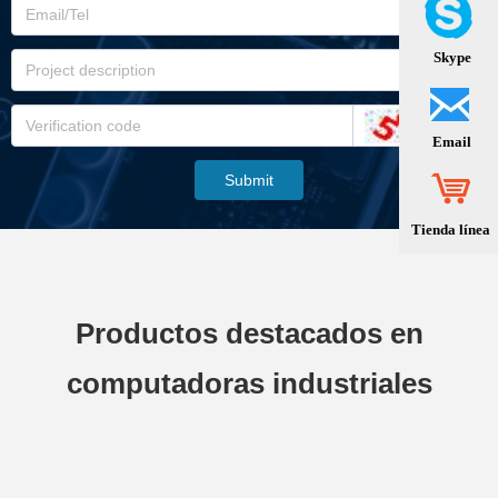
Skype
Email
Submit
Tienda línea
Productos destacados en
computadoras industriales