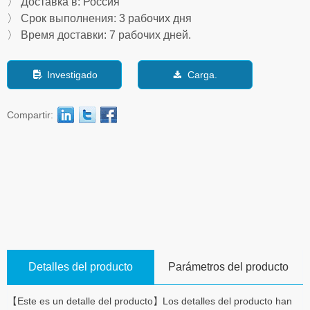
〉 Доставка в: Россия
〉 Срок выполнения: 3 рабочих дня
〉 Время доставки: 7 рабочих дней.
Investigado
Carga.
넖
끂
Compartir:
Detalles del producto
Parámetros del producto
【Este es un detalle del producto】Los detalles del producto han