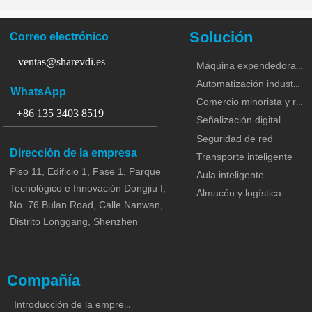
Solución
Correo electrónico
ventas@sharevdi.es
Máquina expendedora y KIOSCO
Automatización industrial
WhatsApp
Comercio minorista y restaurante
+86 135 3403 8519
Señalización digital
Seguridad de red
Dirección de la empresa
Transporte inteligente
Piso 11, Edificio 1, Fase 1, Parque
Aula inteligente
Tecnológico e Innovación Dongjiu I,
Almacén y logística
No. 76 Bulan Road, Calle Nanwan,
Distrito Longgang, Shenzhen
Compañía
Introducción de la empresa