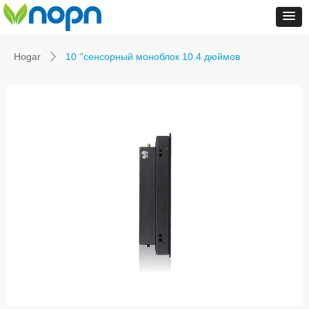
Hogar
10 ''сенсорный моноблок 10.4 дюймов
ꄲ